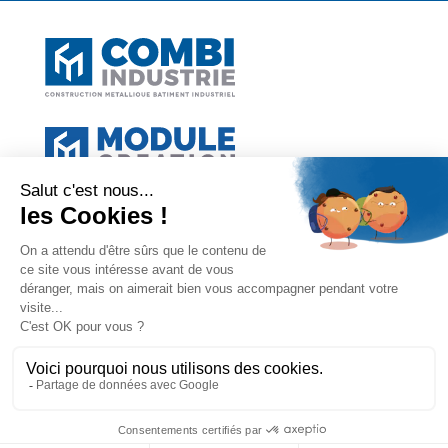
Constructeur de bâtiment industriel
Constructeur de bâtiment photovoltaïque
Constructeur de bâtiments de stockage
Constructeur de bâtiments techniques et commerciaux
Constructeur de hangars agricoles
Mentions Légales
Politique de confidentialité