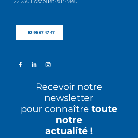
22 230 Loscouët-sur-Meu
02 96 67 47 47
Recevoir notre
newsletter
pour connaître
toute
notre
actualité !