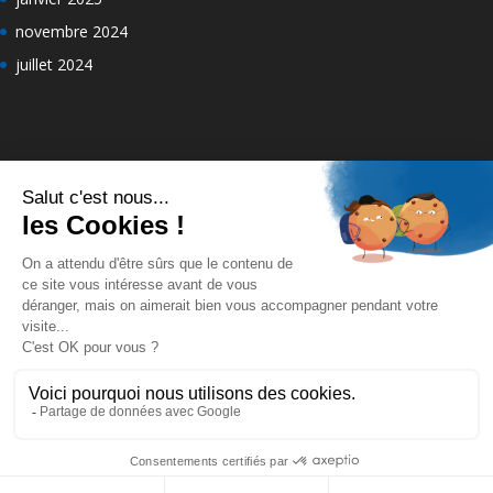
novembre 2024
juillet 2024
Design de
Elegant Themes
| Propulsé par
WordPress