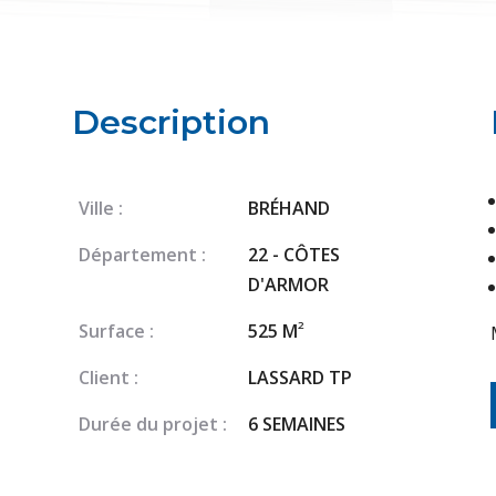
Description
Ville :
BRÉHAND
Département :
22 - CÔTES
D'ARMOR
2
Surface :
525 M
Client :
LASSARD TP
Durée du projet :
6 SEMAINES