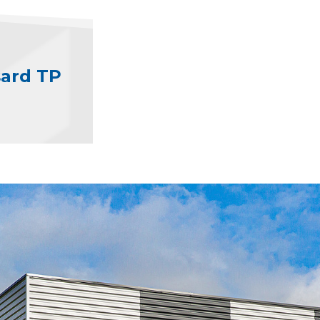
sard TP