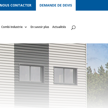
NOUS CONTACTER
DEMANDE DE DEVIS
Combi Industrie
En savoir plus
Actualités