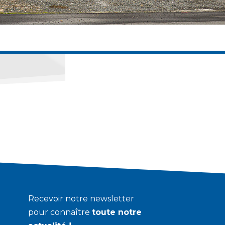
Recevoir notre newsletter
pour connaître
toute notre